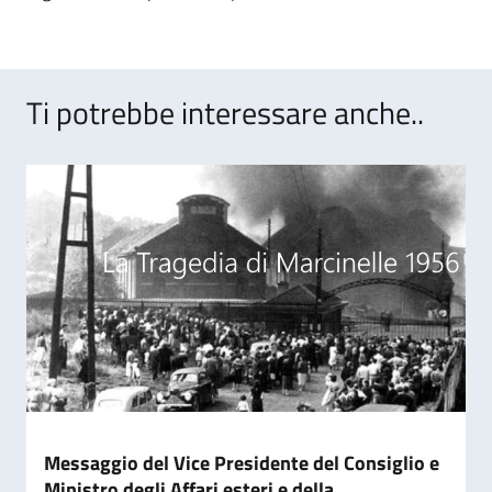
Ti potrebbe interessare anche..
Messaggio del Vice Presidente del Consiglio e
Ministro degli Affari esteri e della