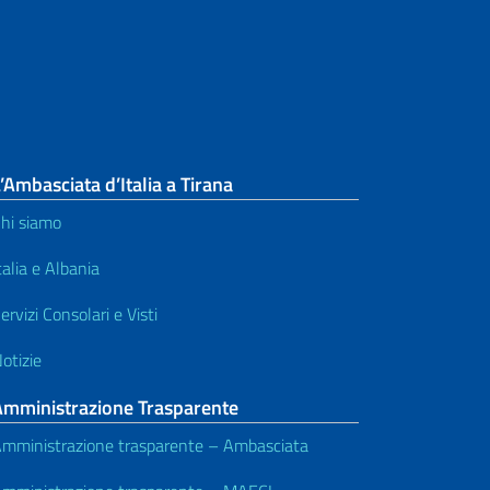
Modulistica
’Ambasciata d’Italia a Tirana
hi siamo
talia e Albania
ervizi Consolari e Visti
otizie
Amministrazione Trasparente
mministrazione trasparente – Ambasciata