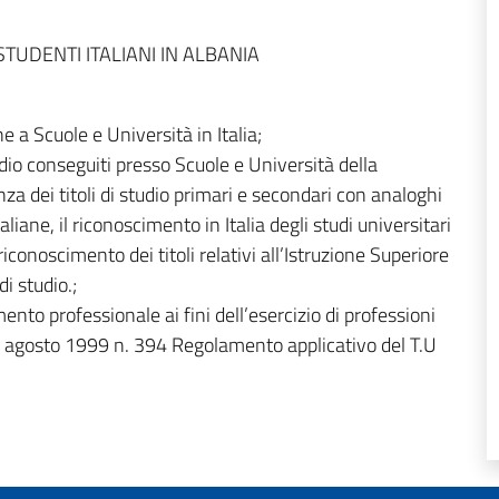
TUDENTI ITALIANI IN ALBANIA
e a Scuole e Università in Italia;
studio conseguiti presso Scuole e Università della
za dei titoli di studio primari e secondari con analoghi
italiane, il riconoscimento in Italia degli studi universitari
conoscimento dei titoli relativi all’Istruzione Superiore
i studio.;
imento professionale ai fini dell’esercizio di professioni
 agosto 1999 n. 394 Regolamento applicativo del T.U