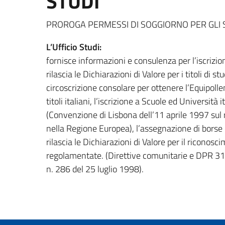
STUDI
PROROGA PERMESSI DI SOGGIORNO PER GLI S
L’Ufficio Studi:
fornisce informazioni e consulenza per l’iscrizion
rilascia le Dichiarazioni di Valore per i titoli di 
circoscrizione consolare per ottenere l’Equipollen
titoli italiani, l’iscrizione a Scuole ed Università 
(Convenzione di Lisbona dell’11 aprile 1997 sul ri
nella Regione Europea), l’assegnazione di borse d
rilascia le Dichiarazioni di Valore per il riconosc
regolamentate. (Direttive comunitarie e DPR 31
n. 286 del 25 luglio 1998).